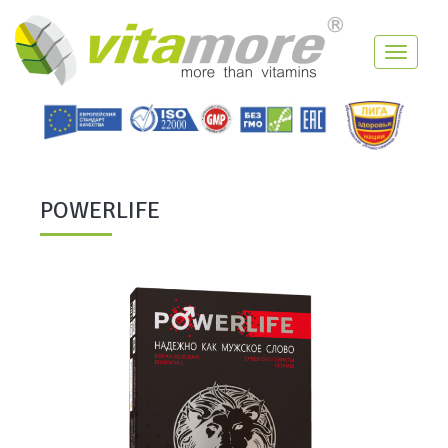
Toggle
navigati
POWERLIFE